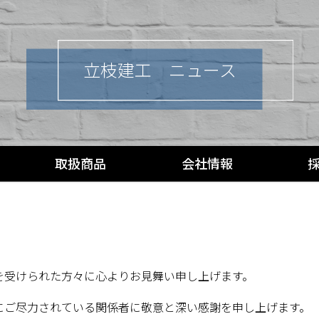
立枝建工 ニュース
取扱商品
会社情報
を受けられた方々に心よりお見舞い申し上げます。
にご尽力されている関係者に敬意と深い感謝を申し上げます。