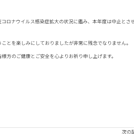
型コロナウイルス感染症拡大の状況に鑑み、本年度は中止とさ
うことを楽しみにしておりましたが非常に残念でなりません。
皆様方のご健康とご安全
を心よりお祈り申し上げます。
次の