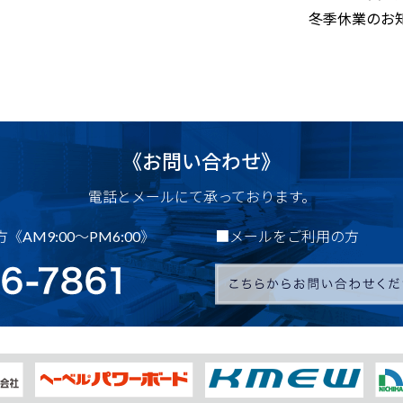
冬季休業のお
《お問い合わせ》
電話とメールにて承っております。
AM9:00～PM6:00》
■メールをご利用の方