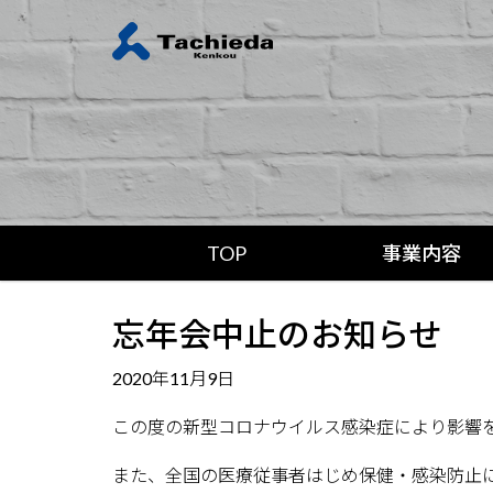
TOP
事業内容
忘年会中止のお知らせ
2020年11月9日
この度の新型コロナウイルス感染症により影響
また、全国の医療従事者はじめ保健・感染防止