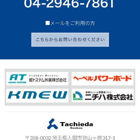
■メールをご利用の方
〒358-0032 埼玉県入間市狭山ヶ原317-1