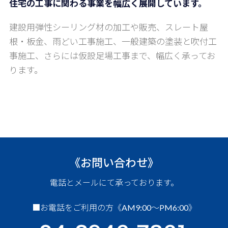
住宅の工事に関わる事業を幅広く展開しています。
建設用弾性シーリング材の加工や販売、スレート屋
根・板金、雨どい工事施工、一般建築の塗装と吹付工
事施工、さらには仮設足場工事まで、幅広く承ってお
ります。
《お問い合わせ》
電話とメールにて承っております。
■お電話をご利用の方《AM9:00～PM6:00》