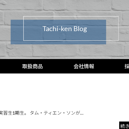
Tachi-ken Blog
取扱商品
会社情報
能実習生1期生。 タム・ティエン・ソンが…
続