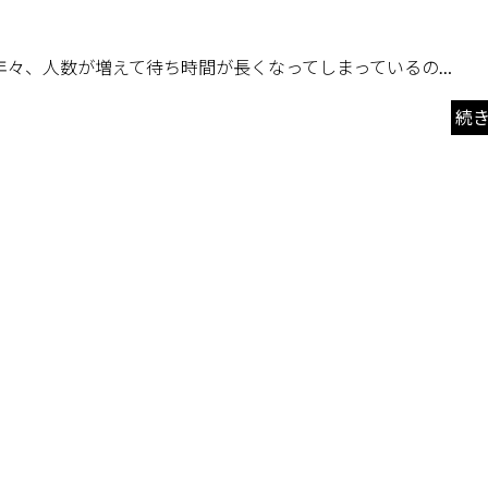
 年々、人数が増えて待ち時間が長くなってしまっているの…
続