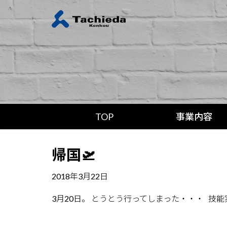
TOP
事業内容
帰国🛫
2018年3月22日
3月20日。 とうとう行ってしまった・・・ 技