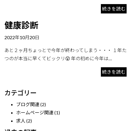
続きを読む
健康診断
2022年10月20日
あと２ヶ月ちょっとで今年が終わってしまう・・・ １年た
つのが本当に早くてビックリ😲 年の初めに今年は…
続きを読む
カテゴリー
ブログ関連
(2)
ホームページ関連
(1)
求人
(2)