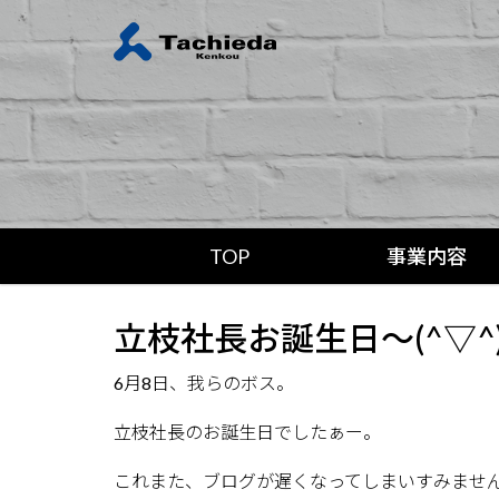
TOP
事業内容
立枝社長お誕生日～(^▽^)
6月8日、我らのボス。
立枝社長のお誕生日でしたぁー。
これまた、ブログが遅くなってしまいすみませ