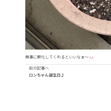
無事に孵化してくれるといいなぁ～
前の記事へ
ロンちゃん誕生日♪