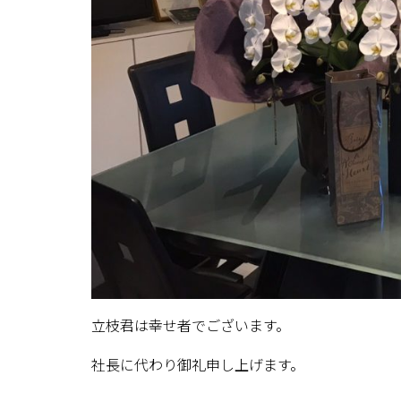
立枝君は幸せ者でございます。
社長に代わり御礼申し上げます。