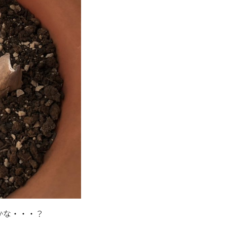
かな・・・？