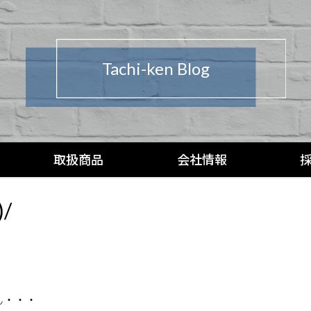
Tachi-ken Blog
取扱商品
会社情報
/
ん・・・