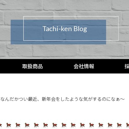
Tachi-ken Blog
取扱商品
会社情報
。なんだかつい最近、新年会をしたような気がするのになぁ～