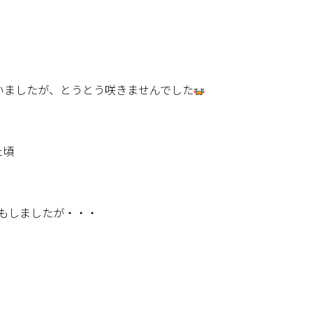
いましたが、とうとう咲きませんでした
た頃
もしましたが・・・