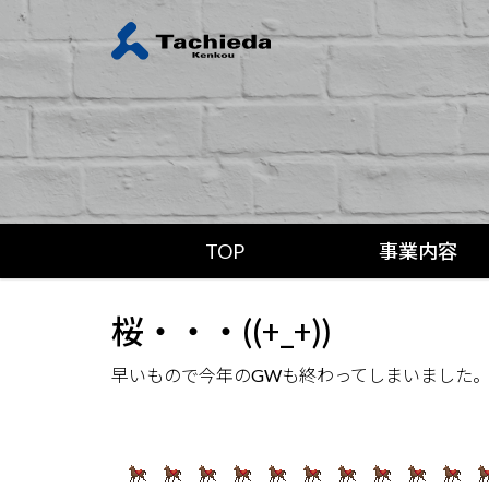
TOP
事業内容
桜・・・((+_+))
早いもので今年のGWも終わってしまいました