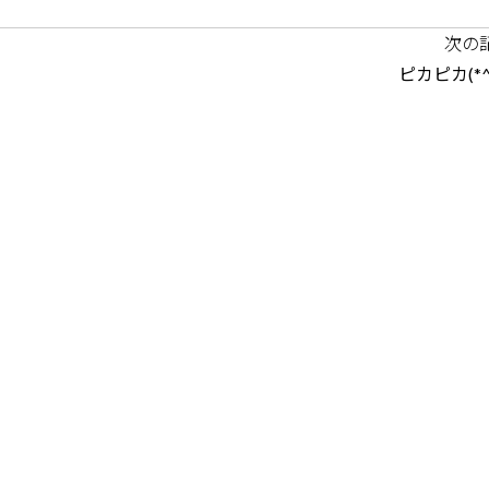
次の
ピカピカ(*^