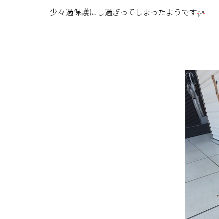
少々過保護にし過ぎってしまったようです