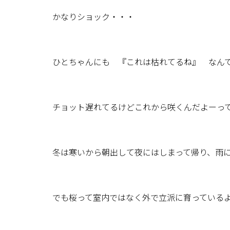
かなりショック・・・
ひとちゃんにも 『これは枯れてるね』 なん
チョット遅れてるけどこれから咲くんだよーっ
冬は寒いから朝出して夜にはしまって帰り、雨
でも桜って室内ではなく外で立派に育っている